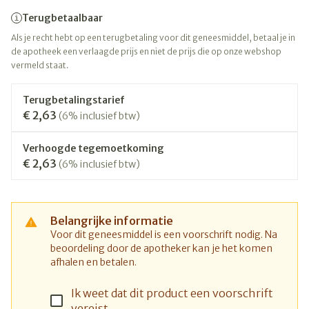
Terugbetaalbaar
Als je recht hebt op een terugbetaling voor dit geneesmiddel, betaal je in
de apotheek een verlaagde prijs en niet de prijs die op onze webshop
vermeld staat.
Terugbetalingstarief
€ 2,63
(6% inclusief btw)
Verhoogde tegemoetkoming
€ 2,63
(6% inclusief btw)
Belangrijke informatie
Voor dit geneesmiddel is een voorschrift nodig. Na
beoordeling door de apotheker kan je het komen
afhalen en betalen.
Ik weet dat dit product een voorschrift
vereist.