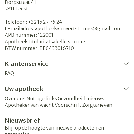
Dorpstraat 41
2811
Leest
Telefoon:
+32 15 27 75 24
E-mailadres:
apotheekannaertstorme@
gmail.com
APB nummer:
122001
Apotheek titularis:
Isabelle Storme
BTW nummer:
BE0433016710
Klantenservice
FAQ
Uw apotheek
Over ons
Nuttige links
Gezondheidsnieuws
Apotheker van wacht
Voorschrift
Zorgtarieven
Nieuwsbrief
Blijf op de hoogte van nieuwe producten en