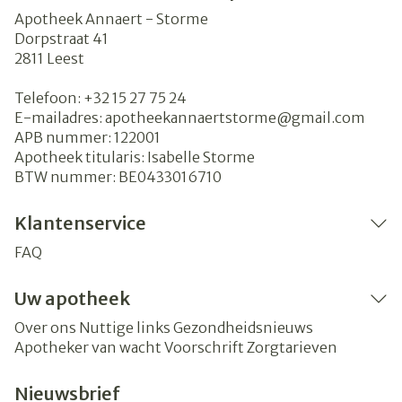
Apotheek Annaert - Storme
Dorpstraat 41
2811
Leest
Telefoon:
+32 15 27 75 24
E-mailadres:
apotheekannaertstorme@
gmail.com
APB nummer:
122001
Apotheek titularis:
Isabelle Storme
BTW nummer:
BE0433016710
Klantenservice
FAQ
Uw apotheek
Over ons
Nuttige links
Gezondheidsnieuws
Apotheker van wacht
Voorschrift
Zorgtarieven
Nieuwsbrief