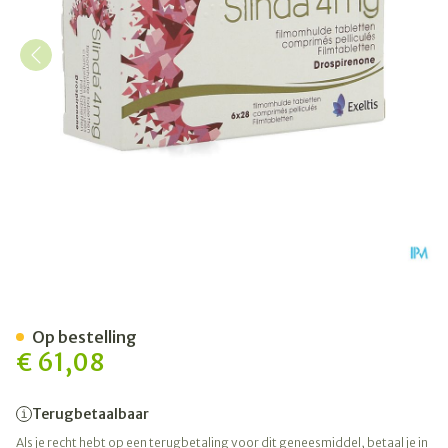
Slinda 4mg Filmomh Tabl 6 
Op bestelling
€ 61,08
Terugbetaalbaar
Als je recht hebt op een terugbetaling voor dit geneesmiddel, betaal je in