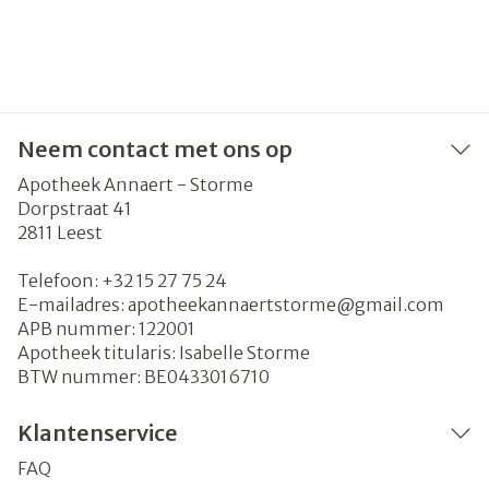
Neem contact met ons op
Apotheek Annaert - Storme
Dorpstraat 41
2811
Leest
Telefoon:
+32 15 27 75 24
E-mailadres:
apotheekannaertstorme@
gmail.com
APB nummer:
122001
Apotheek titularis:
Isabelle Storme
BTW nummer:
BE0433016710
Klantenservice
FAQ