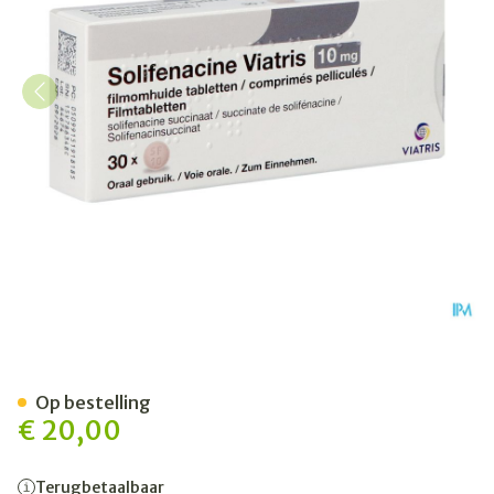
Solifenacine Viatris 10mg F
Op bestelling
€ 20,00
Terugbetaalbaar