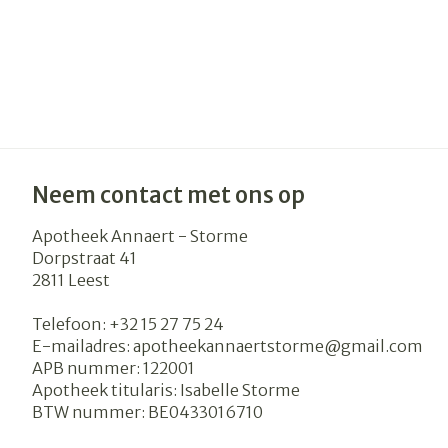
Neem contact met ons op
Apotheek Annaert - Storme
Dorpstraat 41
2811
Leest
Telefoon:
+32 15 27 75 24
E-mailadres:
apotheekannaertstorme@
gmail.com
APB nummer:
122001
Apotheek titularis:
Isabelle Storme
BTW nummer:
BE0433016710