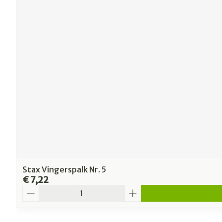
Stax Vingerspalk Nr. 5
€ 7,22
Aantal