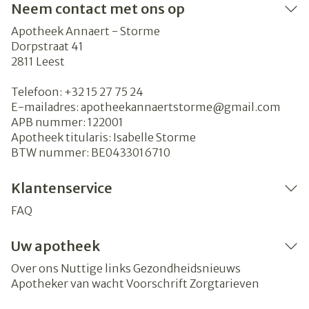
Neem contact met ons op
Apotheek Annaert - Storme
Dorpstraat 41
2811
Leest
Telefoon:
+32 15 27 75 24
E-mailadres:
apotheekannaertstorme@
gmail.com
APB nummer:
122001
Apotheek titularis:
Isabelle Storme
BTW nummer:
BE0433016710
Klantenservice
FAQ
Uw apotheek
Over ons
Nuttige links
Gezondheidsnieuws
Apotheker van wacht
Voorschrift
Zorgtarieven