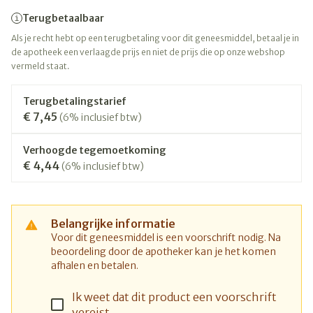
Terugbetaalbaar
Als je recht hebt op een terugbetaling voor dit geneesmiddel, betaal je in
de apotheek een verlaagde prijs en niet de prijs die op onze webshop
vermeld staat.
Terugbetalingstarief
€ 7,45
(6% inclusief btw)
Verhoogde tegemoetkoming
€ 4,44
(6% inclusief btw)
Belangrijke informatie
Voor dit geneesmiddel is een voorschrift nodig. Na
beoordeling door de apotheker kan je het komen
afhalen en betalen.
Ik weet dat dit product een voorschrift
vereist.