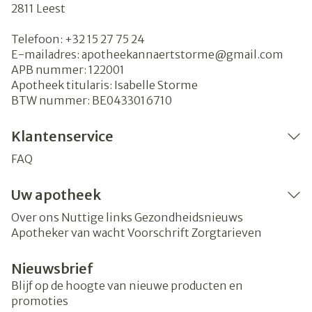
2811
Leest
Telefoon:
+32 15 27 75 24
E-mailadres:
apotheekannaertstorme@
gmail.com
APB nummer:
122001
Apotheek titularis:
Isabelle Storme
BTW nummer:
BE0433016710
Klantenservice
FAQ
Uw apotheek
Over ons
Nuttige links
Gezondheidsnieuws
Apotheker van wacht
Voorschrift
Zorgtarieven
Nieuwsbrief
Blijf op de hoogte van nieuwe producten en
promoties