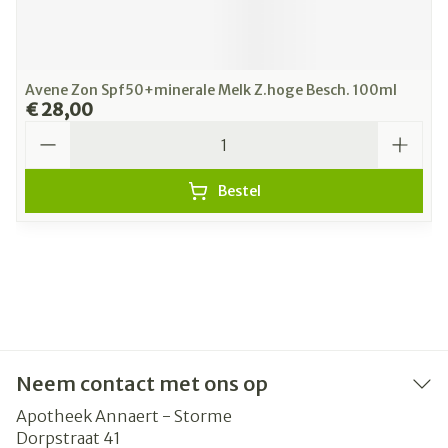
Avene Zon Spf50+minerale Melk Z.hoge Besch. 100ml
€ 28,00
Aantal
Bestel
Neem contact met ons op
Apotheek Annaert - Storme
Dorpstraat 41