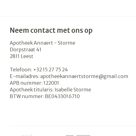
Neem contact met ons op
Apotheek Annaert - Storme
Dorpstraat 41
2811
Leest
Telefoon:
+32 15 27 75 24
E-mailadres:
apotheekannaertstorme@
gmail.com
APB nummer:
122001
Apotheek titularis:
Isabelle Storme
BTW nummer:
BE0433016710