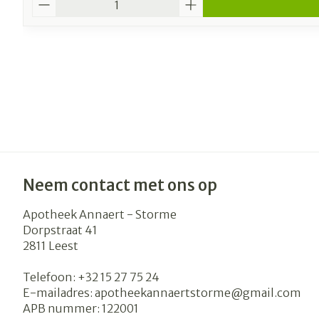
Neem contact met ons op
Apotheek Annaert - Storme
Dorpstraat 41
2811
Leest
Telefoon:
+32 15 27 75 24
E-mailadres:
apotheekannaertstorme@
gmail.com
APB nummer:
122001