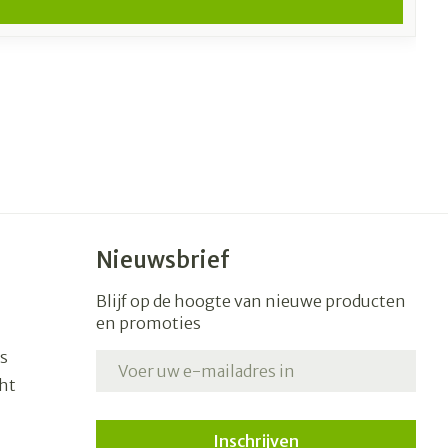
Nieuwsbrief
Blijf op de hoogte van nieuwe producten
en promoties
s
E-mail adres
ht
Inschrijven