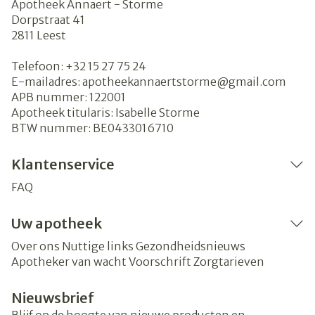
Apotheek Annaert - Storme
Dorpstraat 41
2811
Leest
Telefoon:
+32 15 27 75 24
E-mailadres:
apotheekannaertstorme@
gmail.com
APB nummer:
122001
Apotheek titularis:
Isabelle Storme
BTW nummer:
BE0433016710
Klantenservice
FAQ
Uw apotheek
Over ons
Nuttige links
Gezondheidsnieuws
Apotheker van wacht
Voorschrift
Zorgtarieven
Nieuwsbrief