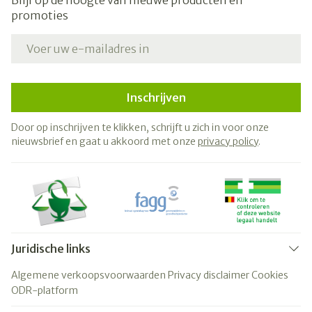
Blijf op de hoogte van nieuwe producten en
promoties
E-mail adres
Inschrijven
Door op inschrijven te klikken, schrijft u zich in voor onze
nieuwsbrief en gaat u akkoord met onze
privacy policy
.
Juridische links
Algemene verkoopsvoorwaarden
Privacy disclaimer
Cookies
ODR-platform