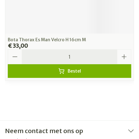
Bota Thorax Es Man Velcro H 16cm M
€ 33,00
Aantal
Bestel
Neem contact met ons op